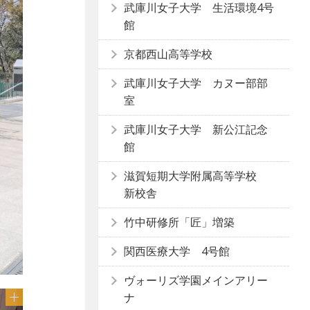
武庫川女子大学 生活環境4号
館
京都西山高等学校
武庫川女子大学 カヌー部部
室
武庫川女子大学 新公江記念
館
滋賀短期大学附属高等学校
新校舎
竹中研修所「匠」増築
関西医療大学 4号館
ヴォーリズ学園メインアリー
ナ