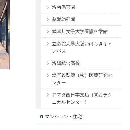
洛南保育園
慈愛幼稚園
武庫川女子大学看護科学館
立命館大学大阪いばらきキャ
ンパス
洛陽総合高校
塩野義製薬（株）医薬研究セ
ンター
アマダ西日本支店（関西テク
ニカルセンター）
マンション・住宅