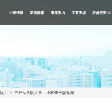
企業情報
新着情報
事業案内
工事実績
設備更新の
設）
神戸女学院大学 小林季子記念館