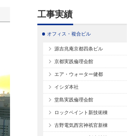
工事実績
オフィス・複合ビル
源吉兆庵京都四条ビル
京都実践倫理会館
エア・ウォーター健都
イシダ本社
堂島実践倫理会館
ロックペイント新技術棟
古野電気西宮神祇官新棟