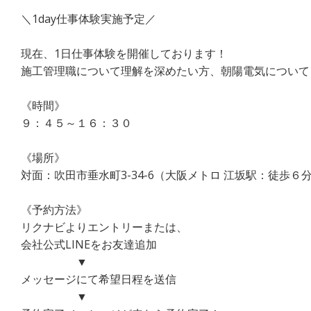
＼1day仕事体験実施予定／
現在、1日仕事体験を開催しております！
施工管理職について理解を深めたい方、朝陽電気についても
《時間》
９：４５～１６：３０
《場所》
対面：吹田市垂水町3-34-6（大阪メトロ 江坂駅：徒歩６
《予約方法》
リクナビよりエントリーまたは、
会社公式LINEをお友達追加
▼
メッセージにて希望日程を送信
▼