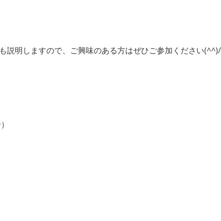
説明しますので、ご興味のある方はぜひご参加ください(^^)/
分）